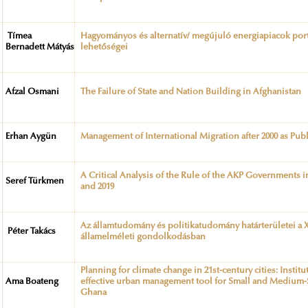
Tímea
Hagyományos és alternatív/ megújuló energiapiacok portf
Bernadett Mátyás
lehetőségei
Afzal Osmani
The Failure of State and Nation Building in Afghanistan
Erhan Aygün
Management of International Migration after 2000 as Publ
A Critical Analysis of the Rule of the AKP Governments 
Seref Türkmen
and 2019
Az államtudomány és politikatudomány határterületei a X
Péter Takács
államelméleti gondolkodásban
Planning for climate change in 21st-century cities: Institu
Ama Boateng
effective urban management tool for Small and Medium-S
Ghana