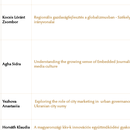
Kocsis Lóránt
Regionális gazdaságfejlesztés a globalizmusban - Székely
Zsombor
irányvonalai
Understanding the growing sense of Embedded Journalis
Agha Sidra
media culture
Yezhova
Exploring the role of city marketing in urban governance
Anastasiia
Ukranian city sumy
Horváth Klaudia
A magyarországi kkv-k innovációs együttműködési gyakorla