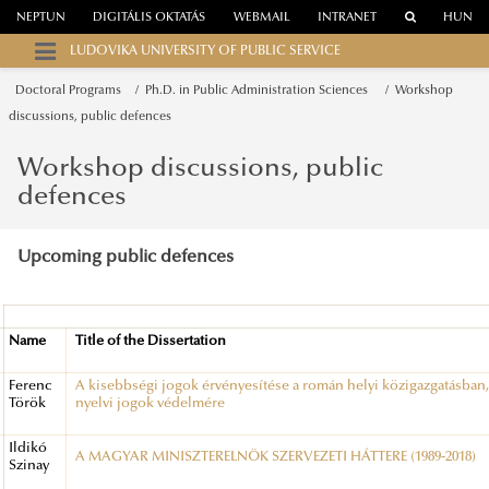
NEPTUN
DIGITÁLIS OKTATÁS
WEBMAIL
INTRANET
HUN
LUDOVIKA UNIVERSITY OF PUBLIC SERVICE
Doctoral Programs
Ph.D. in Public Administration Sciences
Workshop
discussions, public defences
Workshop discussions, public
defences
Upcoming public defences
Name
Title of the Dissertation
Ferenc
A kisebbségi jogok érvényesítése a román helyi közigazgatásban,
Török
nyelvi jogok védelmére
Ildikó
A MAGYAR MINISZTERELNÖK SZERVEZETI HÁTTERE (1989-2018)
Szinay