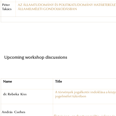
Péter
AZ ÁLLAMTUDOMÁNY ÉS POLITIKATUDOMÁNY HATÁRTERÜLETE
Takács
ÁLLAMELMÉLETI GONDOLKODÁSBAN
Upcoming workshop discussions
Name
Title
A törvények jogalkotói indoklása a közjo
dr. Rebeka Kiss
jogelmélet tükrében
András Csehes