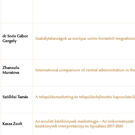
dr Soós Gábor
Szabálytalanságok az európai uniós forrásból megvalós
Gergely
Zhansulu
International comparison of central administration in t
Muratova
Szöllősi Tamás
A településmarketing és településfejlesztés kapcsolata 
Az arculati kézikönyvek marketingje – Az önkormányzati 
Kasza Zsolt
kézikönyvek interpretációja és tipizálása 2017-2024