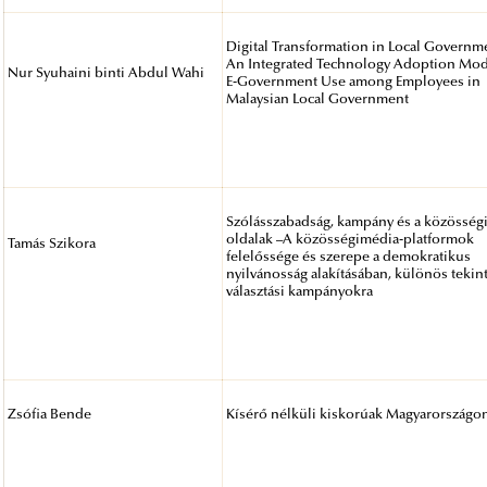
Digital Transformation in Local Governm
An Integrated Technology Adoption Mod
Nur Syuhaini binti Abdul Wahi
E-Government Use among Employees in
Malaysian Local Government
Szólásszabadság, kampány és a közösség
oldalak –A közösségimédia-platformok
Tamás Szikora
felelőssége és szerepe a demokratikus
nyilvánosság alakításában, különös tekint
választási kampányokra
Zsófia Bende
Kísérő nélküli kiskorúak Magyarországo