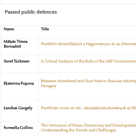
Passed public defences
Name
Title
Mátyás Tímea
Portfólió-diverzifikáció a Hagyományos és az Alterna
Bernadett
Seref Türkmen
A Critical Analysis of the Rule of the AKP Governmen
Between Homeland and Host Nation: Russian Identity,
Ekaterina Popova
Hungary
Lendvai Gergely
Periférián innen és túl – társadalomtudományok az E
The Intricacies of Peace, Democracy and Development
Formella Collins
Understanding the Trends and Challenges